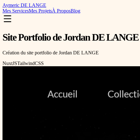
Aymeric DE LANGE
Mes Services
Mes Projets
À Propos
Blog
Site Portfolio de Jordan DE LANGE
Création du site portfolio de Jordan DE LANGE
NuxtJS
TailwindCSS